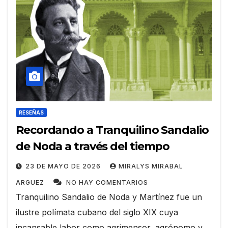
RESEÑAS
Recordando a Tranquilino Sandalio
de Noda a través del tiempo
23 DE MAYO DE 2026
MIRALYS MIRABAL
ARGUEZ
NO HAY COMENTARIOS
Tranquilino Sandalio de Noda y Martínez fue un
ilustre polímata cubano del siglo XIX cuya
incansable labor como agrimensor, agrónomo y