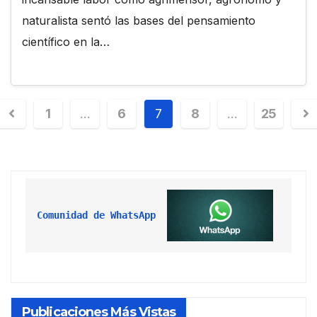
naturalista sentó las bases del pensamiento
científico en la…
1
…
6
7
8
…
25
Comunidad de WhatsApp
Publicaciones Más Vistas