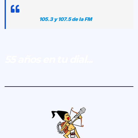
105.3 y 107.5 de la FM
55 años en tu dial...