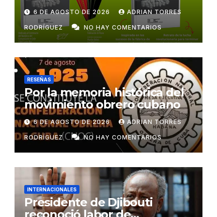
6 DE AGOSTO DE 2026
ADRIAN TORRES
RODRÍGUEZ
NO HAY COMENTARIOS
RESEÑAS
Por la memoria histórica del
movimiento obrero cubano
6 DE AGOSTO DE 2026
ADRIAN TORRES
RODRÍGUEZ
NO HAY COMENTARIOS
INTERNACIONALES
Presidente de Djibouti
reconoció labor de