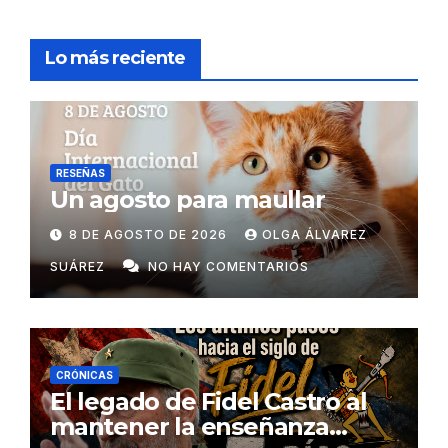
Lo más reciente
RESEÑAS
Un agosto para maullar
8 DE AGOSTO DE 2026
OLGA ÁLVAREZ
SUÁREZ
NO HAY COMENTARIOS
CRÓNICAS
El legado de Fidel Castro al
mantener la enseñanza