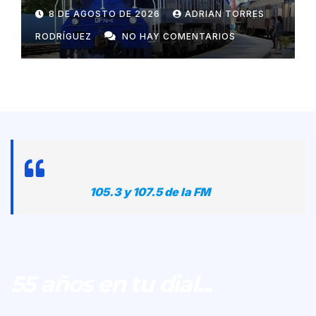
con Rusia
8 DE AGOSTO DE 2026
ADRIAN TORRES
RODRÍGUEZ
NO HAY COMENTARIOS
105.3 y 107.5 de la FM
55 años en tu dial...