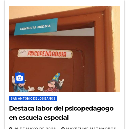
SAN ANTONIO DE LOS BAÑOS
Destaca labor del psicopedagogo
en escuela especial
16 DE MAYO DE 2026
MAYBELINE MATAMOROS