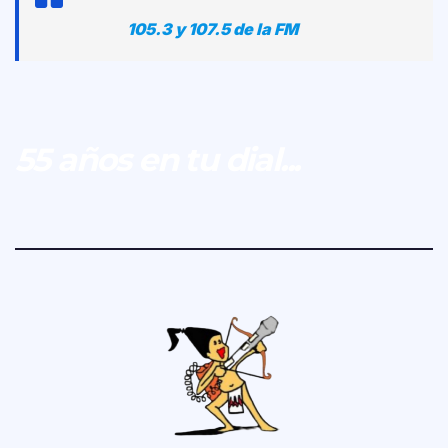
105.3 y 107.5 de la FM
55 años en tu dial...