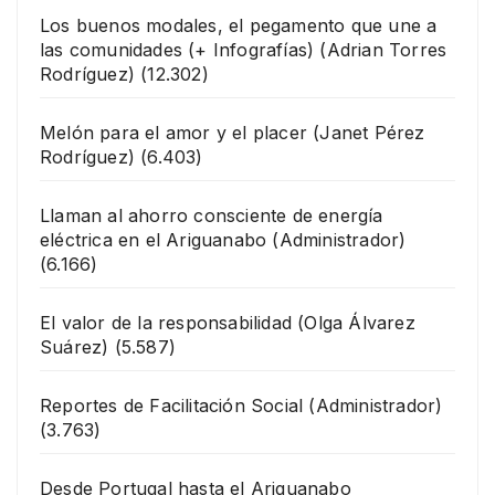
Los buenos modales, el pegamento que une a
las comunidades (+ Infografías)
(Adrian Torres
Rodríguez)
(12.302)
Melón para el amor y el placer
(Janet Pérez
Rodríguez)
(6.403)
Llaman al ahorro consciente de energía
eléctrica en el Ariguanabo
(Administrador)
(6.166)
El valor de la responsabilidad
(Olga Álvarez
Suárez)
(5.587)
Reportes de Facilitación Social
(Administrador)
(3.763)
Desde Portugal hasta el Ariguanabo