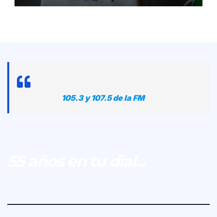
105.3 y 107.5 de la FM
55 años en tu dial...