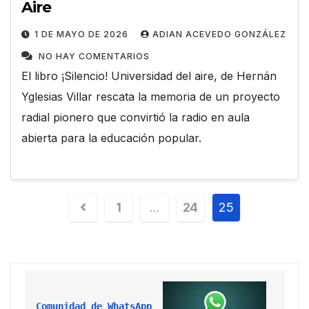
Aire
1 DE MAYO DE 2026
ADIAN ACEVEDO GONZÁLEZ
NO HAY COMENTARIOS
El libro ¡Silencio! Universidad del aire, de Hernán
Yglesias Villar rescata la memoria de un proyecto
radial pionero que convirtió la radio en aula
abierta para la educación popular.
1
…
24
25
Comunidad de WhatsApp