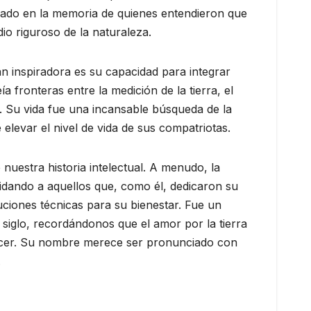
dado en la memoria de quienes entendieron que
io riguroso de la naturaleza.
n inspiradora es su capacidad para integrar
 fronteras entre la medición de la tierra, el
s. Su vida fue una incansable búsqueda de la
 elevar el nivel de vida de sus compatriotas.
uestra historia intelectual. A menudo, la
olvidando a aquellos que, como él, dedicaron su
uciones técnicas para su bienestar. Fue un
siglo, recordándonos que el amor por la tierra
recer. Su nombre merece ser pronunciado con
.