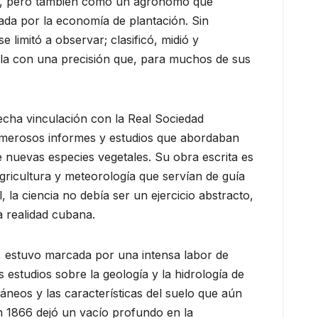
ica, pero también como un agrónomo que
ada por la economía de plantación. Sin
 limitó a observar; clasificó, midió y
 isla con una precisión que, para muchos de sus
echa vinculación con la Real Sociedad
umerosos informes y estudios que abordaban
e nuevas especies vegetales. Su obra escrita es
agricultura y meteorología que servían de guía
la ciencia no debía ser un ejercicio abstracto,
a realidad cubana.
, estuvo marcada por una intensa labor de
sus estudios sobre la geología y la hidrología de
áneos y las características del suelo que aún
en 1866 dejó un vacío profundo en la