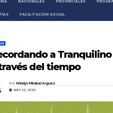
RIA
NACIONALES
PROVINCIALES
PROGRA
FÍAS
FACILITACIÓN SOCIAL
ÑAS
ecordando a Tranquilino
través del tiempo
Por
Miralys Mirabal Arguez
MAY 23, 2026