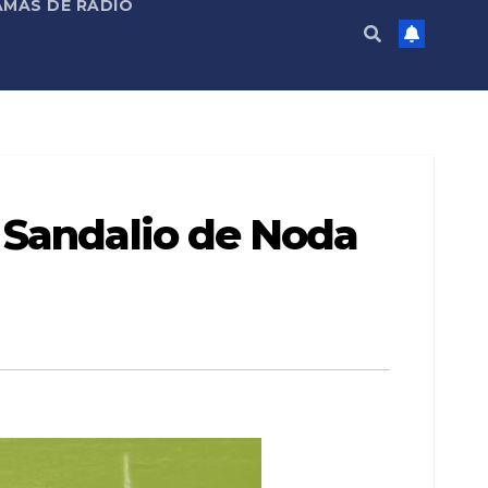
MAS DE RADIO
 Sandalio de Noda