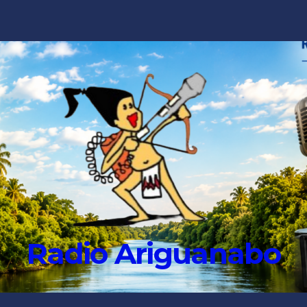
Radio Ariguanabo