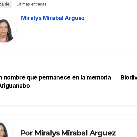
ca de
Últimas entradas
Miralys Mirabal Arguez
 nombre que permanece en la memoria
Biodiv
Ariguanabo
Por
Miralys Mirabal Arguez