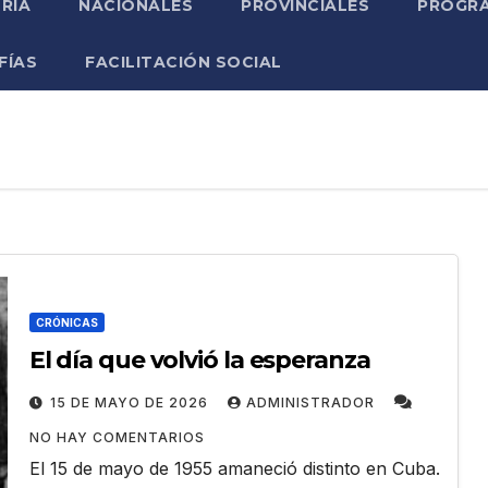
RIA
NACIONALES
PROVINCIALES
PROGRA
FÍAS
FACILITACIÓN SOCIAL
CRÓNICAS
El día que volvió la esperanza
15 DE MAYO DE 2026
ADMINISTRADOR
NO HAY COMENTARIOS
El 15 de mayo de 1955 amaneció distinto en Cuba.