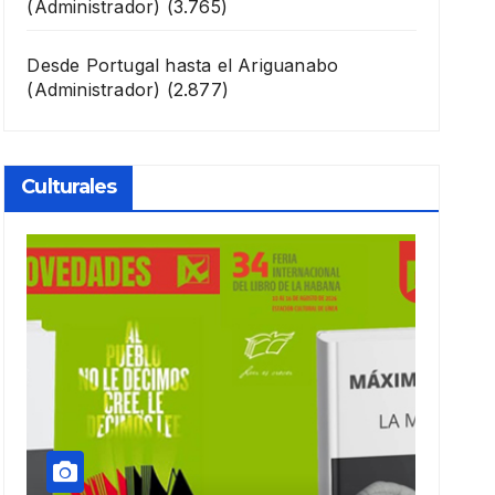
(Administrador)
(3.765)
Desde Portugal hasta el Ariguanabo
(Administrador)
(2.877)
Culturales