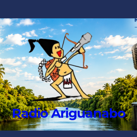
Radio Ariguanabo