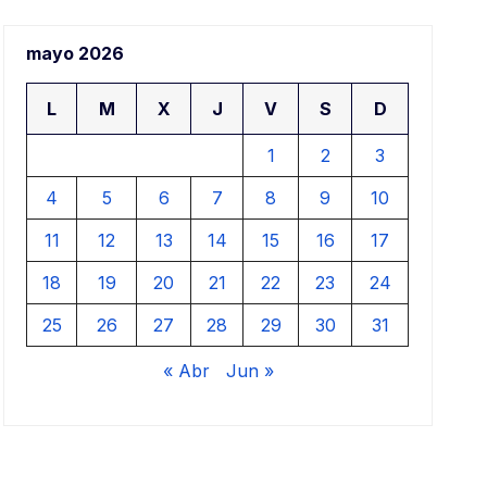
aje
mayo 2026
ari
L
M
X
J
V
S
D
1
2
3
4
5
6
7
8
9
10
11
12
13
14
15
16
17
18
19
20
21
22
23
24
25
26
27
28
29
30
31
« Abr
Jun »