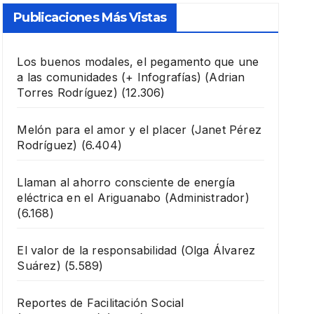
Publicaciones Más Vistas
Los buenos modales, el pegamento que une
a las comunidades (+ Infografías)
(Adrian
Torres Rodríguez)
(12.306)
Melón para el amor y el placer
(Janet Pérez
Rodríguez)
(6.404)
Llaman al ahorro consciente de energía
eléctrica en el Ariguanabo
(Administrador)
(6.168)
El valor de la responsabilidad
(Olga Álvarez
Suárez)
(5.589)
Reportes de Facilitación Social