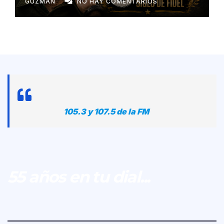
GUZMÁN
NO HAY COMENTARIOS
105.3 y 107.5 de la FM
55 años en tu dial...