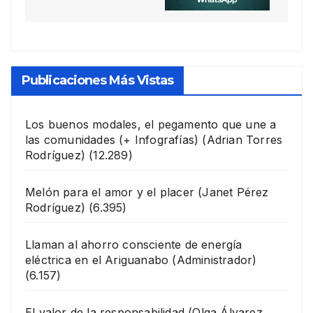
Publicaciones Más Vistas
Los buenos modales, el pegamento que une a
las comunidades (+ Infografías)
(Adrian Torres
Rodríguez)
(12.289)
Melón para el amor y el placer
(Janet Pérez
Rodríguez)
(6.395)
Llaman al ahorro consciente de energía
eléctrica en el Ariguanabo
(Administrador)
(6.157)
El valor de la responsabilidad
(Olga Álvarez