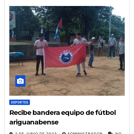
DEPORTES
Recibe bandera equipo de fútbol
ariguanabense
2 DE JUNIO DE 2023
ADMINISTRADOR
NO