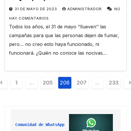
31 DE MAYO DE 2023
ADMINISTRADOR
NO
HAY COMENTARIOS
Todos los años, el 31 de mayo ‘’llueven’’ las
campañas para que las personas dejen de fumar,
pero… no creo esto haya funcionado, ni
funcionará. ¿Quién no conoce las nocivas…
1
…
205
206
207
…
233
Comunidad de WhatsApp