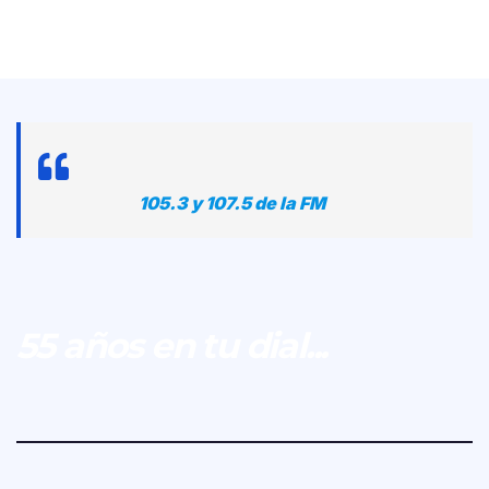
105.3 y 107.5 de la FM
55 años en tu dial...