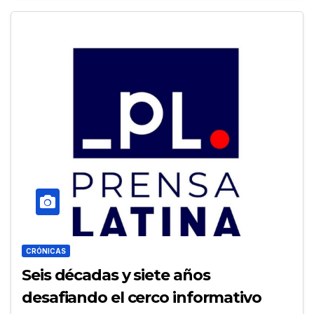
CRÓNICAS
Seis décadas y siete años
desafiando el cerco informativo