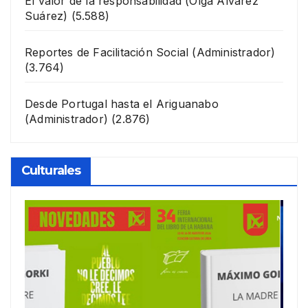
El valor de la responsabilidad
(Olga Álvarez
Suárez)
(5.588)
Reportes de Facilitación Social
(Administrador)
(3.764)
Desde Portugal hasta el Ariguanabo
(Administrador)
(2.876)
Culturales