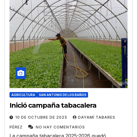
AGRICULTURA
SAN ANTONIO DE LOS BAÑOS
Inició campaña tabacalera
10 DE OCTUBRE DE 2025
DAYAMÍ TABARES
PÉREZ
NO HAY COMENTARIOS
La campaña tabacalera 2025-2026 quedó