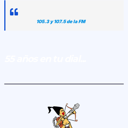
105.3 y 107.5 de la FM
55 años en tu dial...