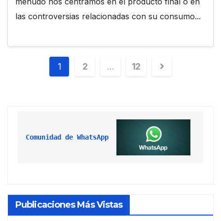
menudo nos centramos en el producto final o en
las controversias relacionadas con su consumo...
1
2
…
12
Comunidad de WhatsApp
Publicaciones Más Vistas