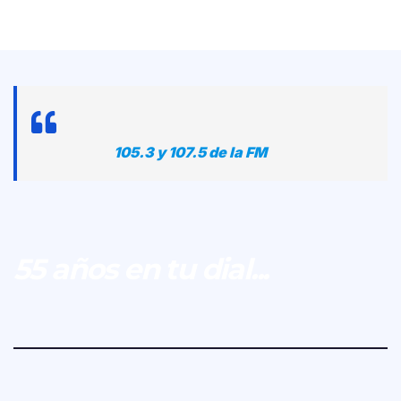
105.3 y 107.5 de la FM
55 años en tu dial...