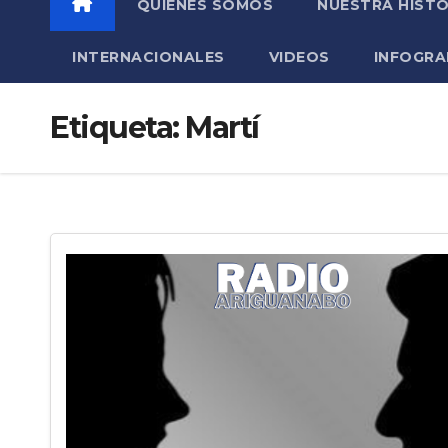
QUIÉNES SOMOS
NUESTRA HISTO
INTERNACIONALES
VIDEOS
INFOGRA
Etiqueta:
Martí