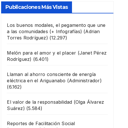
Publicaciones Más Vistas
Los buenos modales, el pegamento que une
a las comunidades (+ Infografías)
(Adrian
Torres Rodríguez)
(12.297)
Melón para el amor y el placer
(Janet Pérez
Rodríguez)
(6.401)
Llaman al ahorro consciente de energía
eléctrica en el Ariguanabo
(Administrador)
(6.162)
El valor de la responsabilidad
(Olga Álvarez
Suárez)
(5.584)
Reportes de Facilitación Social