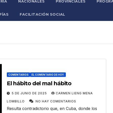
RIA
NACIONALES
PROVINCIALES
PROGRA
FÍAS
FACILITACIÓN SOCIAL
COMENTARIOS
EL COMENTARIO DE HOY.
El hábito del mal hábito
5 DE JUNIO DE 2025
CARMEN LIENG MENA
LOMBILLO
NO HAY COMENTARIOS
Resulta contradictorio que, en Cuba, donde los