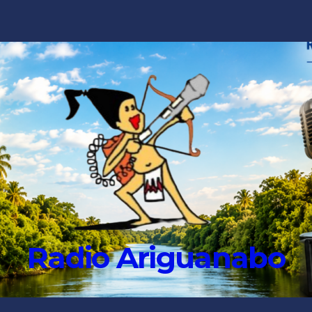
Radio Ariguanabo