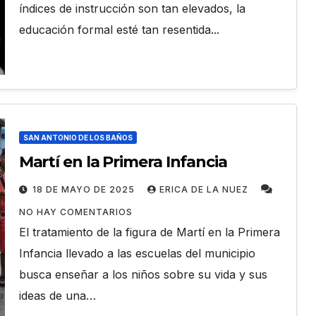
índices de instrucción son tan elevados, la
educación formal esté tan resentida...
SAN ANTONIO DE LOS BAÑOS
Martí en la Primera Infancia
18 DE MAYO DE 2025
ERICA DE LA NUEZ
NO HAY COMENTARIOS
El tratamiento de la figura de Martí en la Primera
Infancia llevado a las escuelas del municipio
busca enseñar a los niños sobre su vida y sus
ideas de una…