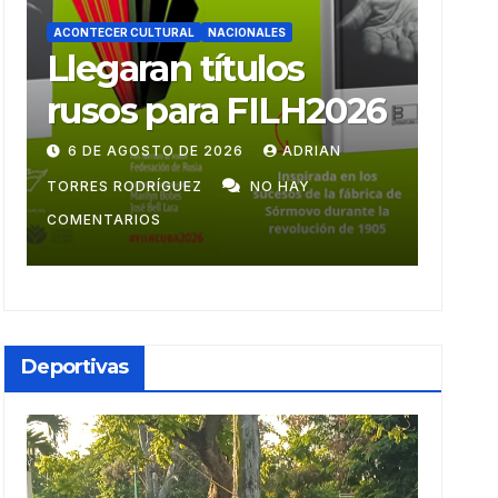
ACONTECER CULTURAL
ACONT
Ballet Laura Alonso
Mu
6
emprende gira
mo
centroamericana
28 DE JULIO DE 2026
ADRIAN TORRES
9 
RODRÍGUEZ
NO HAY COMENTARIOS
GUZ
Deportivas