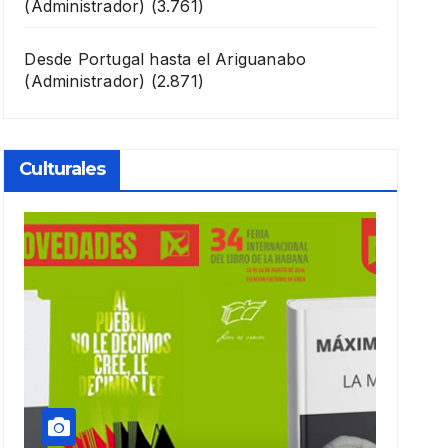
(Administrador)
(3.761)
Desde Portugal hasta el Ariguanabo
(Administrador)
(2.871)
Culturales