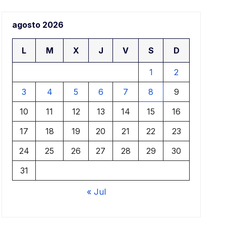
aj
agosto 2026
ar
L
M
X
J
V
S
D
1
2
3
4
5
6
7
8
9
10
11
12
13
14
15
16
17
18
19
20
21
22
23
24
25
26
27
28
29
30
31
« Jul