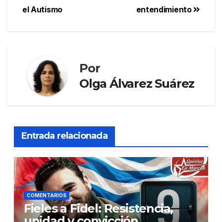
el Autismo
entendimiento
Por
Olga Álvarez Suárez
Entrada relacionada
COMENTARIOS
Fieles a Fidel: Resistencia,
unidad y convicción