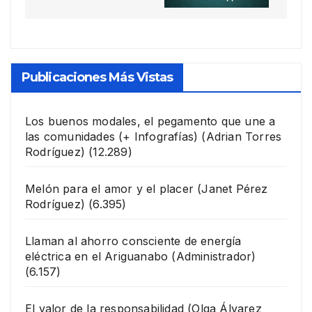
Publicaciones Más Vistas
Los buenos modales, el pegamento que une a
las comunidades (+ Infografías)
(Adrian Torres
Rodríguez)
(12.289)
Melón para el amor y el placer
(Janet Pérez
Rodríguez)
(6.395)
Llaman al ahorro consciente de energía
eléctrica en el Ariguanabo
(Administrador)
(6.157)
El valor de la responsabilidad
(Olga Álvarez