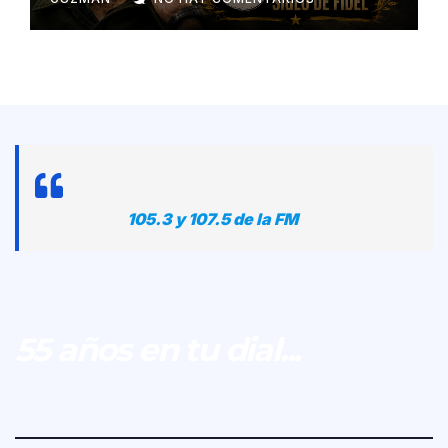
105.3 y 107.5 de la FM
55 años en tu dial...