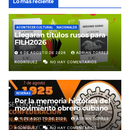
Lo más reciente
ACONTECER CULTURAL
NACIONALES
Llegaran títulos rusos para
FILH2026
6 DE AGOSTO DE 2026
ADRIAN TORRES
RODRÍGUEZ
NO HAY COMENTARIOS
RESEÑAS
Por la memoria histórica del
movimiento obrero cubano
6 DE AGOSTO DE 2026
ADRIAN TORRES
RODRÍGUEZ
NO HAY COMENTARIOS