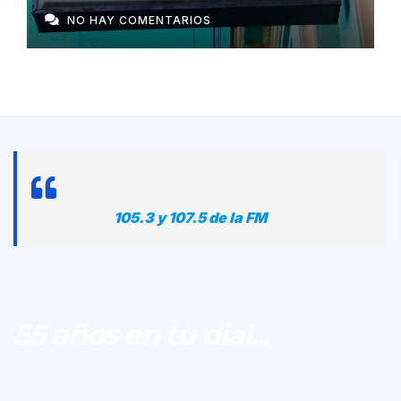
privadas en Cuba
NO HAY COMENTARIOS
105.3 y 107.5 de la FM
55 años en tu dial...