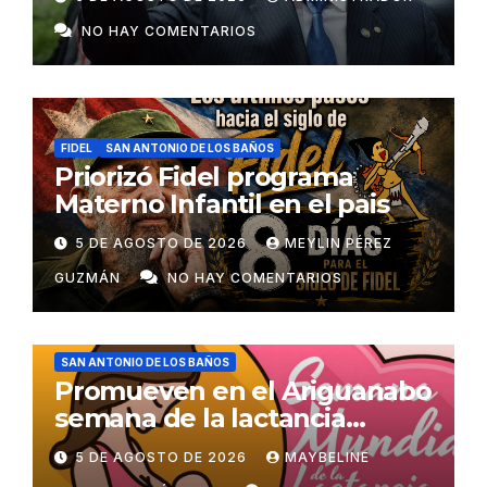
NO HAY COMENTARIOS
FIDEL
SAN ANTONIO DE LOS BAÑOS
Priorizó Fidel programa
Materno Infantil en el pais
5 DE AGOSTO DE 2026
MEYLIN PÉREZ
GUZMÁN
NO HAY COMENTARIOS
SAN ANTONIO DE LOS BAÑOS
Promueven en el Ariguanabo
semana de la lactancia
materna
5 DE AGOSTO DE 2026
MAYBELINE