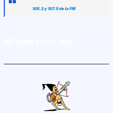
105.3 y 107.5 de la FM
55 años en tu dial...