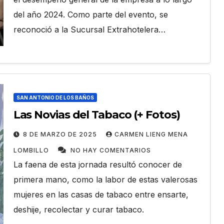
del año 2024. Como parte del evento, se
reconoció a la Sucursal Extrahotelera…
SAN ANTONIO DE LOS BAÑOS
Las Novias del Tabaco (+ Fotos)
8 DE MARZO DE 2025
CARMEN LIENG MENA
LOMBILLO
NO HAY COMENTARIOS
La faena de esta jornada resultó conocer de
primera mano, como la labor de estas valerosas
mujeres en las casas de tabaco entre ensarte,
deshije, recolectar y curar tabaco.