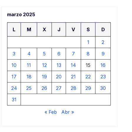
aj
marzo 2025
ar
L
M
X
J
V
S
D
1
2
3
4
5
6
7
8
9
10
11
12
13
14
15
16
17
18
19
20
21
22
23
24
25
26
27
28
29
30
31
« Feb
Abr »