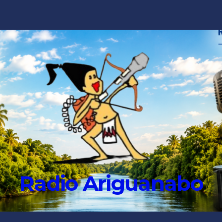
Radio Ariguanabo