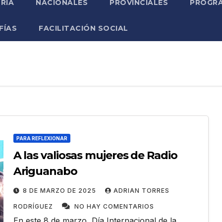
RIA
NACIONALES
PROVINCIALES
PROGRA
FÍAS
FACILITACIÓN SOCIAL
PARA REFLEXIONAR
A las valiosas mujeres de Radio
Ariguanabo
8 DE MARZO DE 2025
ADRIAN TORRES
RODRÍGUEZ
NO HAY COMENTARIOS
En este 8 de marzo, Día Internacional de la