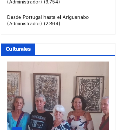
(Administrador)
(3.754)
Desde Portugal hasta el Ariguanabo
(Administrador)
(2.864)
Culturales