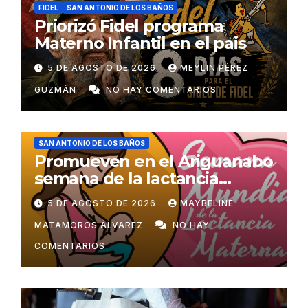
FIDEL
SAN ANTONIO DE LOS BAÑOS
Priorizó Fidel programa
Materno Infantil en el pais
5 DE AGOSTO DE 2026
MEYLIN PÉREZ
GUZMÁN
NO HAY COMENTARIOS
SAN ANTONIO DE LOS BAÑOS
Promueven en el Ariguanabo
semana de la lactancia
materna
5 DE AGOSTO DE 2026
MAYBELINE
MATAMOROS ÁLVAREZ
NO HAY
COMENTARIOS