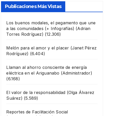
Publicaciones Más Vistas
Los buenos modales, el pegamento que une
a las comunidades (+ Infografías)
(Adrian
Torres Rodríguez)
(12.306)
Melón para el amor y el placer
(Janet Pérez
Rodríguez)
(6.404)
Llaman al ahorro consciente de energía
eléctrica en el Ariguanabo
(Administrador)
(6.168)
El valor de la responsabilidad
(Olga Álvarez
Suárez)
(5.589)
Reportes de Facilitación Social