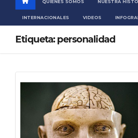
QUIÉNES SOMOS
NUESTRA HISTO
INTERNACIONALES
VIDEOS
INFOGRA
Etiqueta:
personalidad