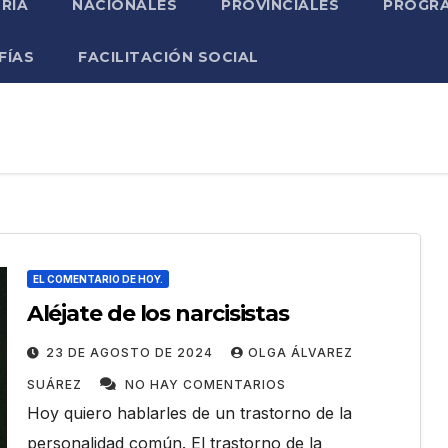
RIA
NACIONALES
PROVINCIALES
PROGRA
FÍAS
FACILITACIÓN SOCIAL
EL COMENTARIO DE HOY.
Aléjate de los narcisistas
23 DE AGOSTO DE 2024
OLGA ÁLVAREZ
SUÁREZ
NO HAY COMENTARIOS
Hoy quiero hablarles de un trastorno de la
personalidad común. El trastorno de la