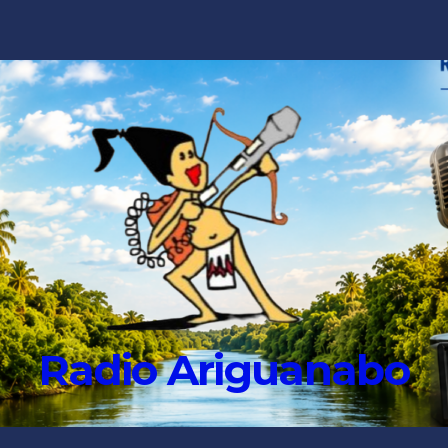
Radio Ariguanabo