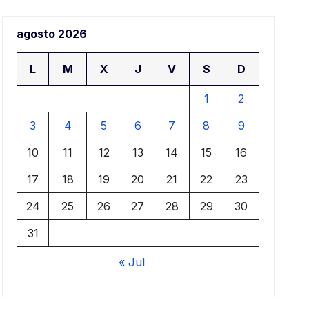
aje
agosto 2026
ar
L
M
X
J
V
S
D
1
2
3
4
5
6
7
8
9
10
11
12
13
14
15
16
17
18
19
20
21
22
23
24
25
26
27
28
29
30
31
« Jul