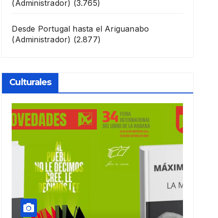
(Administrador)
(3.765)
Desde Portugal hasta el Ariguanabo
(Administrador)
(2.877)
Culturales