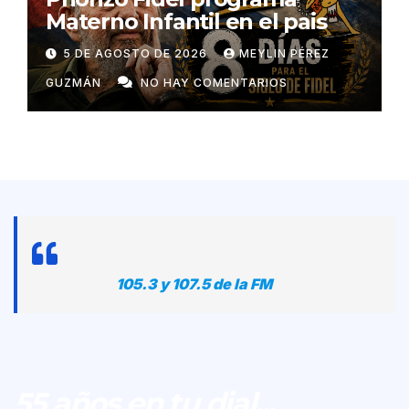
Materno Infantil en el pais
5 DE AGOSTO DE 2026
MEYLIN PÉREZ
GUZMÁN
NO HAY COMENTARIOS
105.3 y 107.5 de la FM
55 años en tu dial...