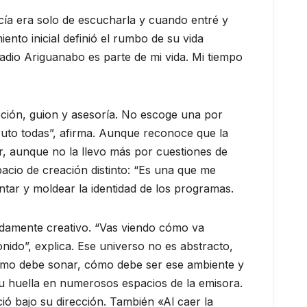
cía era solo de escucharla y cuando entré y
nto inicial definió el rumbo de su vida
adio Ariguanabo es parte de mi vida. Mi tiempo
ección, guion y asesoría. No escoge una por
ruto todas”, afirma. Aunque reconoce que la
r, aunque no la llevo más por cuestiones de
pacio de creación distinto: “Es una que me
ntar y moldear la identidad de los programas.
damente creativo. “Vas viendo cómo va
onido”, explica. Ese universo no es abstracto,
cómo debe sonar, cómo debe ser ese ambiente y
 su huella en numerosos espacios de la emisora.
ió bajo su dirección. También «Al caer la