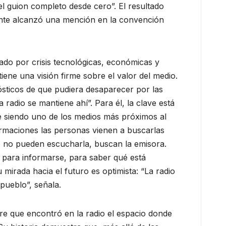
l guion completo desde cero”. El resultado
mente alcanzó una mención en la convención
do por crisis tecnológicas, económicas y
iene una visión firme sobre el valor del medio.
ósticos de que pudiera desaparecer por las
 radio se mantiene ahí”. Para él, la clave está
ue siendo uno de los medios más próximos al
rmaciones las personas vienen a buscarlas
o no pueden escucharla, buscan la emisora.
 para informarse, para saber qué está
 mirada hacia el futuro es optimista: “La radio
 pueblo”, señala.
e que encontró en la radio el espacio donde