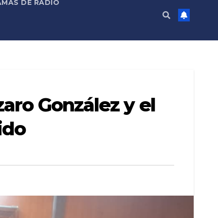
MAS DE RADIO
zaro González y el
ido