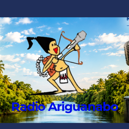
Radio Ariguanabo