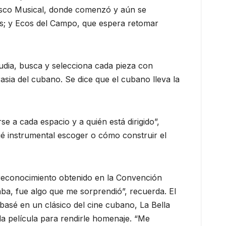
Disco Musical, donde comenzó y aún se
; y Ecos del Campo, que espera retomar
studia, busca y selecciona cada pieza con
crasia del cubano. Se dice que el cubano lleva la
a cada espacio y a quién está dirigido”,
é instrumental escoger o cómo construir el
l reconocimiento obtenido en la Convención
aba, fue algo que me sorprendió”, recuerda. El
basé en un clásico del cine cubano, La Bella
a película para rendirle homenaje. “Me