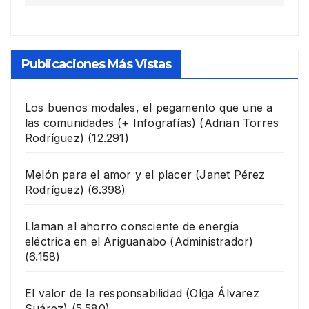
Publicaciones Más Vistas
Los buenos modales, el pegamento que une a
las comunidades (+ Infografías)
(Adrian Torres
Rodríguez)
(12.291)
Melón para el amor y el placer
(Janet Pérez
Rodríguez)
(6.398)
Llaman al ahorro consciente de energía
eléctrica en el Ariguanabo
(Administrador)
(6.158)
El valor de la responsabilidad
(Olga Álvarez
Suárez)
(5.580)