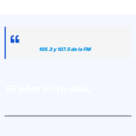
105.3 y 107.5 de la FM
55 años en tu dial...