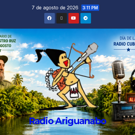
7 de agosto de 2026
3:11 PM
Radio Ariguanabo