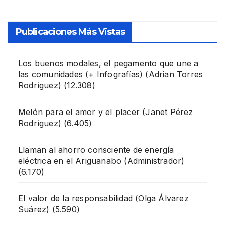
Publicaciones Más Vistas
Los buenos modales, el pegamento que une a
las comunidades (+ Infografías)
(Adrian Torres
Rodríguez)
(12.308)
Melón para el amor y el placer
(Janet Pérez
Rodríguez)
(6.405)
Llaman al ahorro consciente de energía
eléctrica en el Ariguanabo
(Administrador)
(6.170)
El valor de la responsabilidad
(Olga Álvarez
Suárez)
(5.590)