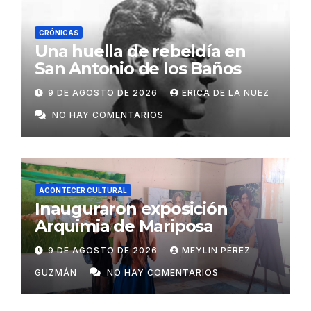
CRÓNICAS
Una huella de rebeldía en
San Antonio de los Baños
9 DE AGOSTO DE 2026
ERICA DE LA NUEZ
NO HAY COMENTARIOS
ACONTECER CULTURAL
Inauguraron exposición
Arquimia de Mariposa
9 DE AGOSTO DE 2026
MEYLIN PÉREZ
GUZMÁN
NO HAY COMENTARIOS