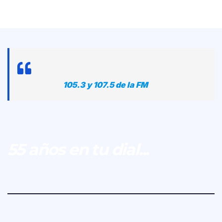
105.3 y 107.5 de la FM
55 años en tu dial...