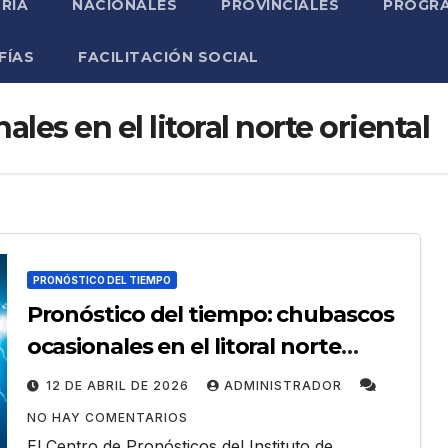
RIA
NACIONALES
PROVINCIALES
PROGRA
FÍAS
FACILITACIÓN SOCIAL
es en el litoral norte oriental
PRONÓSTICO DEL TIEMPO
Pronóstico del tiempo: chubascos
ocasionales en el litoral norte
oriental
12 DE ABRIL DE 2026
ADMINISTRADOR
NO HAY COMENTARIOS
El Centro de Pronósticos del Instituto de