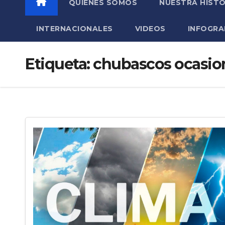
QUIÉNES SOMOS
NUESTRA HISTO
INTERNACIONALES
VIDEOS
INFOGRA
Etiqueta:
chubascos ocasional