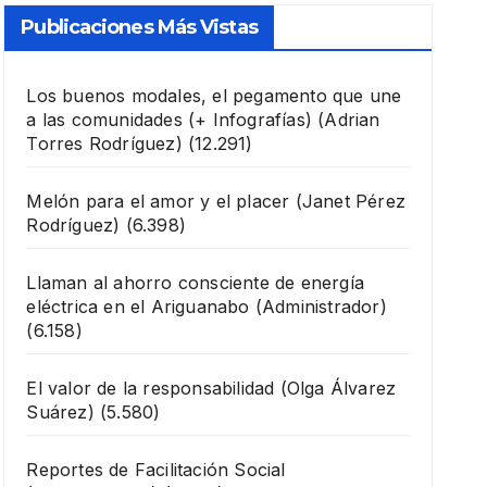
Publicaciones Más Vistas
Los buenos modales, el pegamento que une
a las comunidades (+ Infografías)
(Adrian
Torres Rodríguez)
(12.291)
Melón para el amor y el placer
(Janet Pérez
Rodríguez)
(6.398)
Llaman al ahorro consciente de energía
eléctrica en el Ariguanabo
(Administrador)
(6.158)
El valor de la responsabilidad
(Olga Álvarez
Suárez)
(5.580)
Reportes de Facilitación Social