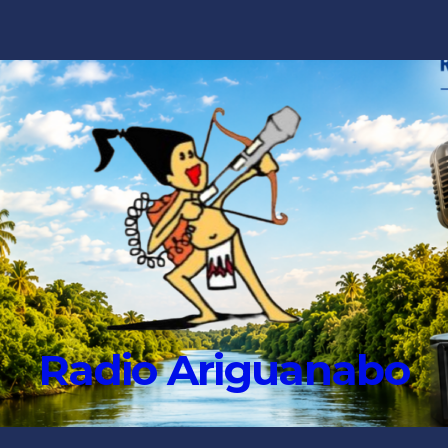
Radio Ariguanabo