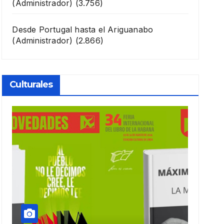
(Administrador)
(3.756)
Desde Portugal hasta el Ariguanabo
(Administrador)
(2.866)
Culturales