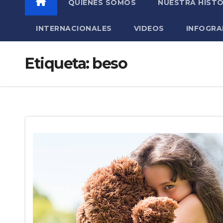
QUIÉNES SOMOS
NUESTRA HISTO
INTERNACIONALES
VIDEOS
INFOGRA
Etiqueta:
beso