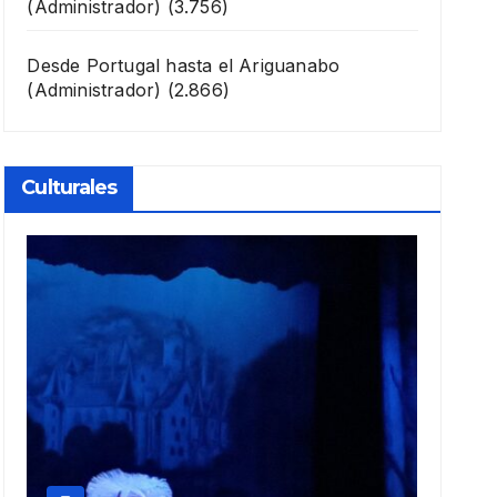
(Administrador)
(3.756)
Desde Portugal hasta el Ariguanabo
(Administrador)
(2.866)
Culturales