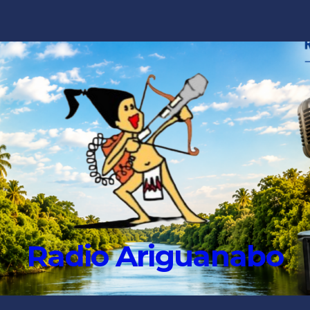
Radio Ariguanabo