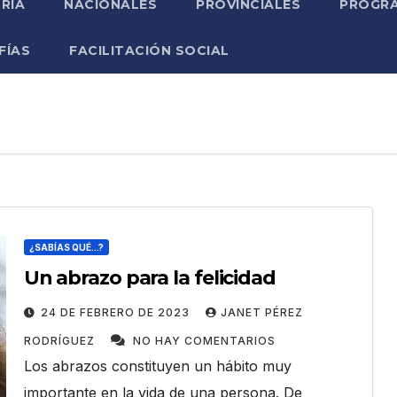
RIA
NACIONALES
PROVINCIALES
PROGRA
FÍAS
FACILITACIÓN SOCIAL
¿SABÍAS QUÉ...?
Un abrazo para la felicidad
24 DE FEBRERO DE 2023
JANET PÉREZ
RODRÍGUEZ
NO HAY COMENTARIOS
Los abrazos constituyen un hábito muy
importante en la vida de una persona. De