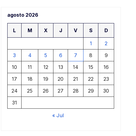
a
agosto 2026
a
L
M
X
J
V
S
D
1
2
3
4
5
6
7
8
9
10
11
12
13
14
15
16
17
18
19
20
21
22
23
24
25
26
27
28
29
30
31
« Jul