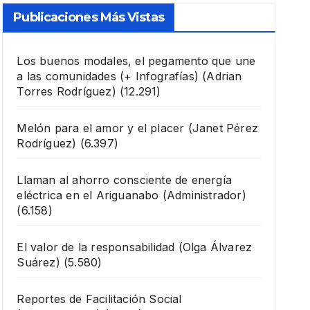
Publicaciones Más Vistas
Los buenos modales, el pegamento que une
a las comunidades (+ Infografías)
(Adrian
Torres Rodríguez)
(12.291)
Melón para el amor y el placer
(Janet Pérez
Rodríguez)
(6.397)
Llaman al ahorro consciente de energía
eléctrica en el Ariguanabo
(Administrador)
(6.158)
El valor de la responsabilidad
(Olga Álvarez
Suárez)
(5.580)
Reportes de Facilitación Social