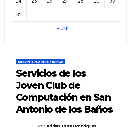
24
25
26
27
28
29
30
31
« Jul
SAN ANTONIO DE LOS BAÑOS
Servicios de los
Joven Club de
Computación en San
Antonio de los Baños
Por
Adrian Torres Rodríguez