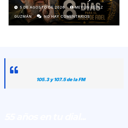
5 DE AGOSTO DE 2026
MEYLIN PÉREZ
GUZMÁN
NO HAY COMENTARIOS
105.3 y 107.5 de la FM
55 años en tu dial...