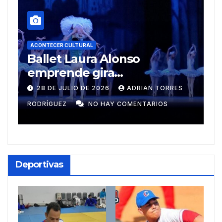
ACONTECER CULTURAL
Muñecos y monotipia
9 DE JULIO DE 2026
MEYLIN PÉREZ
GUZMÁN
NO HAY COMENTARIOS
Deportivas