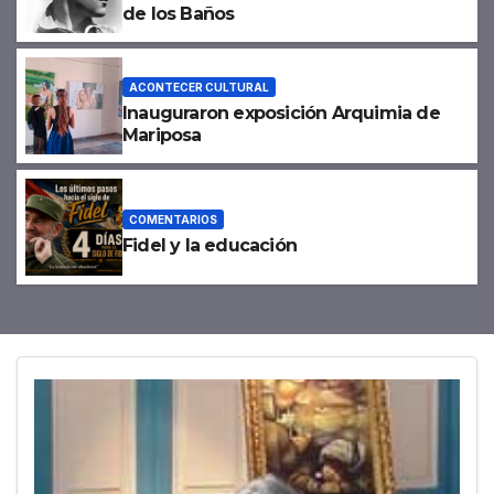
de los Baños
ACONTECER CULTURAL
Inauguraron exposición Arquimia de
Mariposa
COMENTARIOS
Fidel y la educación