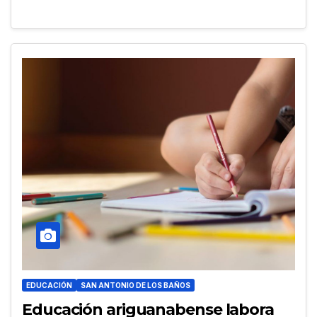
EDUCACIÓN
SAN ANTONIO DE LOS BAÑOS
Educación ariguanabense labora