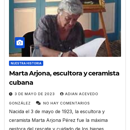
NUESTRA HISTORIA
Marta Arjona, escultora y ceramista
cubana
3 DE MAYO DE 2023
ADIAN ACEVEDO
GONZÁLEZ
NO HAY COMENTARIOS
Nacida el 3 de mayo de 1923, la escultora y
ceramista Marta Arjona Pérez fue la máxima
gestora del rescate y cuidado de los bienes