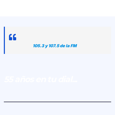
105.3 y 107.5 de la FM
55 años en tu dial...