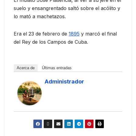
El mulato José Plasencia, al ver a su jefe en el
suelo y ensangrentado saltó sobre el acólito y
lo mató a machetazos.
Era el 23 de febrero de
1895
y marcó el final
del Rey de los Campos de Cuba.
Acerca de
Últimas entradas
Administrador