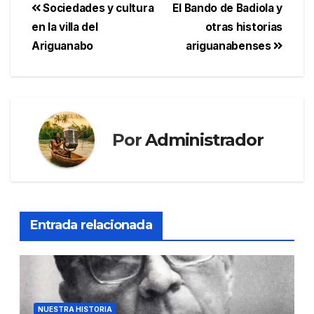
Sociedades y cultura
El Bando de Badiola y
en la villa del
otras historias
Ariguanabo
ariguanabenses
Por
Administrador
Entrada relacionada
NUESTRA HISTORIA