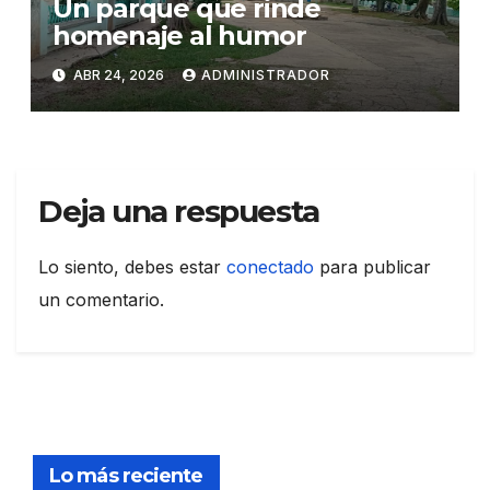
Un parque que rinde
homenaje al humor
ABR 24, 2026
ADMINISTRADOR
Deja una respuesta
Lo siento, debes estar
conectado
para publicar
un comentario.
Lo más reciente