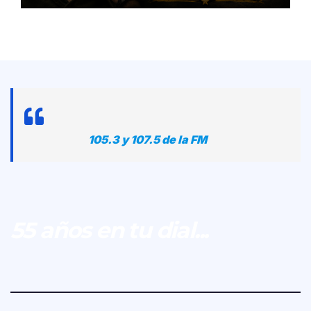
105.3 y 107.5 de la FM
55 años en tu dial...