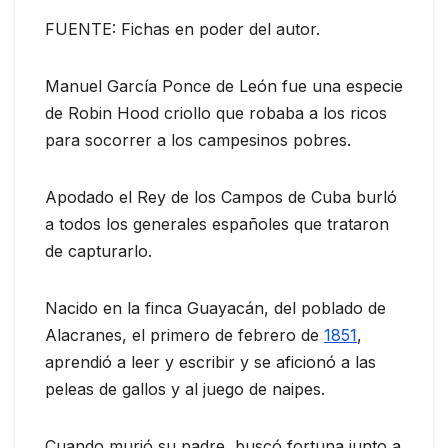
FUENTE: Fichas en poder del autor.
Manuel García Ponce de León fue una especie
de Robin Hood criollo que robaba a los ricos
para socorrer a los campesinos pobres.
Apodado el Rey de los Campos de Cuba burló
a todos los generales españoles que trataron
de capturarlo.
Nacido en la finca Guayacán, del poblado de
Alacranes, el primero de febrero de
1851
,
aprendió a leer y escribir y se aficionó a las
peleas de gallos y al juego de naipes.
Cuando murió su padre, buscó fortuna junto a