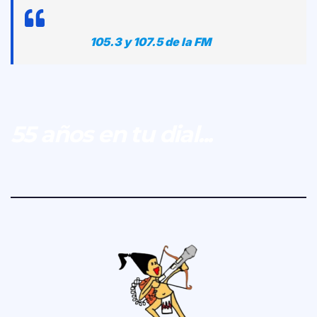
105.3 y 107.5 de la FM
55 años en tu dial...