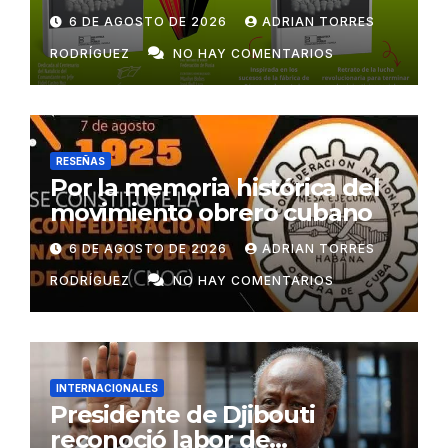
6 DE AGOSTO DE 2026
ADRIAN TORRES
RODRÍGUEZ
NO HAY COMENTARIOS
RESEÑAS
Por la memoria histórica del
movimiento obrero cubano
6 DE AGOSTO DE 2026
ADRIAN TORRES
RODRÍGUEZ
NO HAY COMENTARIOS
INTERNACIONALES
Presidente de Djibouti
reconoció labor de