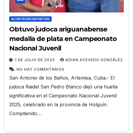
ACONTECER DEPORTIVO
Obtuvo judoca ariguanabense
medalla de plata en Campeonato
Nacional Juvenil
1 DE JULIO DE 2025
ADIAN ACEVEDO GONZÁLEZ
NO HAY COMENTARIOS
San Antonio de los Baños, Artemisa, Cuba.- El
judoca Raidel San Pedro Blanco dejó una huella
significativa en el Campeonato Nacional Juvenil
2025, celebrado en la provincia de Holguín.
Compitiendo…