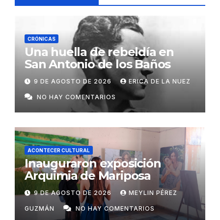
CRÓNICAS
Una huella de rebeldía en
San Antonio de los Baños
9 DE AGOSTO DE 2026
ERICA DE LA NUEZ
NO HAY COMENTARIOS
ACONTECER CULTURAL
Inauguraron exposición
Arquimia de Mariposa
9 DE AGOSTO DE 2026
MEYLIN PÉREZ
GUZMÁN
NO HAY COMENTARIOS