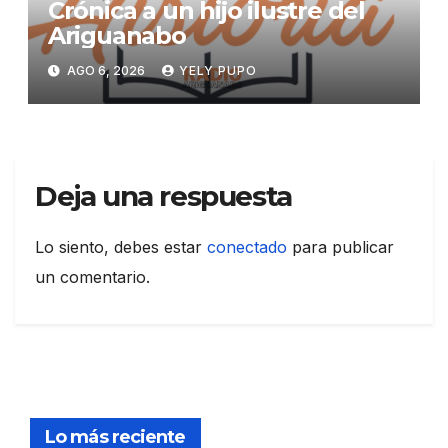
Crónica a un hijo ilustre del
Ariguanabo
AGO 6, 2026
YELY PUPO
Deja una respuesta
Lo siento, debes estar
conectado
para publicar
un comentario.
Lo más reciente