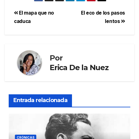
El mapa que no
El eco de los pasos
caduca
lentos
Por
Erica De la Nuez
Entrada relacionada
CRÓNICAS