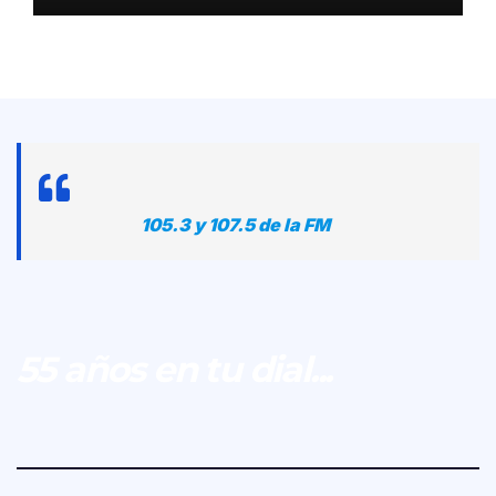
105.3 y 107.5 de la FM
55 años en tu dial...