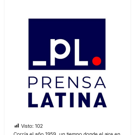
Visto:
102
Corría el año 1959, un tiempo donde el aire en