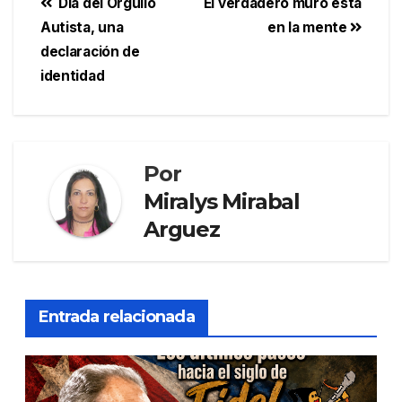
Día del Orgullo
El verdadero muro está
Autista, una
en la mente
declaración de
identidad
Por
Miralys Mirabal
Arguez
Entrada relacionada