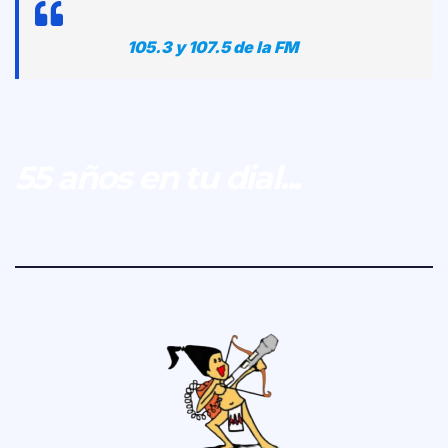
105.3 y 107.5 de la FM
55 años en tu dial...