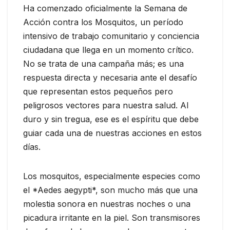
Ha comenzado oficialmente la Semana de
Acción contra los Mosquitos, un período
intensivo de trabajo comunitario y conciencia
ciudadana que llega en un momento crítico.
No se trata de una campaña más; es una
respuesta directa y necesaria ante el desafío
que representan estos pequeños pero
peligrosos vectores para nuestra salud. Al
duro y sin tregua, ese es el espíritu que debe
guiar cada una de nuestras acciones en estos
días.
Los mosquitos, especialmente especies como
el *Aedes aegypti*, son mucho más que una
molestia sonora en nuestras noches o una
picadura irritante en la piel. Son transmisores