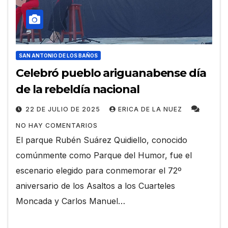
SAN ANTONIO DE LOS BAÑOS
Celebró pueblo ariguanabense día
de la rebeldía nacional
22 DE JULIO DE 2025
ERICA DE LA NUEZ
NO HAY COMENTARIOS
El parque Rubén Suárez Quidiello, conocido
comúnmente como Parque del Humor, fue el
escenario elegido para conmemorar el 72º
aniversario de los Asaltos a los Cuarteles
Moncada y Carlos Manuel…