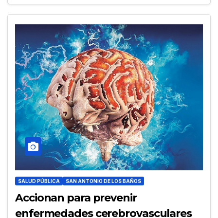
SALUD PÚBLICA
SAN ANTONIO DE LOS BAÑOS
Accionan para prevenir
enfermedades cerebrovasculares