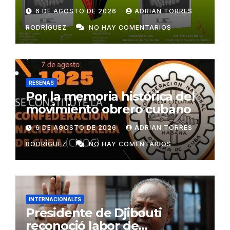
6 DE AGOSTO DE 2026
ADRIAN TORRES
RODRÍGUEZ
NO HAY COMENTARIOS
RESEÑAS
Por la memoria histórica del
movimiento obrero cubano
6 DE AGOSTO DE 2026
ADRIAN TORRES
RODRÍGUEZ
NO HAY COMENTARIOS
INTERNACIONALES
Presidente de Djibouti
reconoció labor de