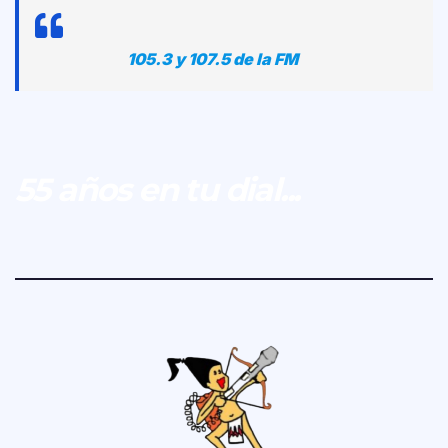
105.3 y 107.5 de la FM
55 años en tu dial...