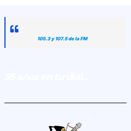
105.3 y 107.5 de la FM
55 años en tu dial...