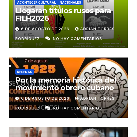
ACONTECER CULTURAL
NACIONALES
Llegaran títulos rusos para
FILH2026
6 DE AGOSTO DE 2026
ADRIAN TORRES
RODRÍGUEZ
NO HAY COMENTARIOS
RESEÑAS
Por la memoria histórica del
movimiento obrero cubano
6 DE AGOSTO DE 2026
ADRIAN TORRES
RODRÍGUEZ
NO HAY COMENTARIOS