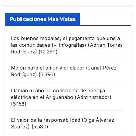
Publicaciones Más Vistas
Los buenos modales, el pegamento que une a
las comunidades (+ Infografías)
(Adrian Torres
Rodríguez)
(12.290)
Melón para el amor y el placer
(Janet Pérez
Rodríguez)
(6.396)
Llaman al ahorro consciente de energía
eléctrica en el Ariguanabo
(Administrador)
(6.158)
El valor de la responsabilidad
(Olga Álvarez
Suárez)
(5.580)