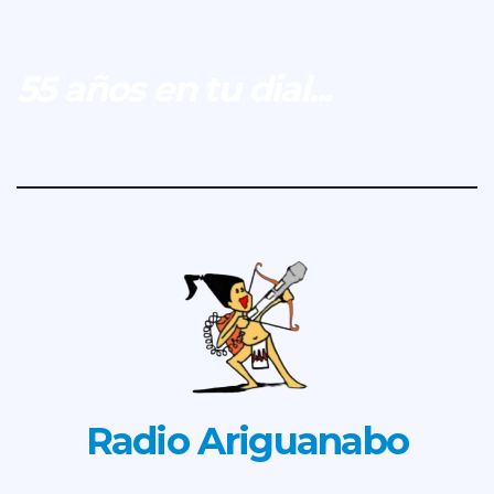
55 años en tu dial...
Radio Ariguanabo