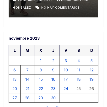
TARIOS
GONZÁLEZ
NO HAY COMENTARIOS
noviembre 2023
L
M
X
J
V
S
D
1
2
3
4
5
6
7
8
9
10
11
12
13
14
15
16
17
18
19
20
21
22
23
24
25
26
27
28
29
30