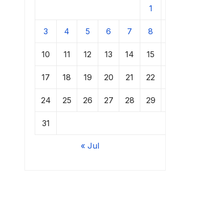
1
2
3
4
5
6
7
8
9
10
11
12
13
14
15
16
17
18
19
20
21
22
23
24
25
26
27
28
29
30
31
« Jul