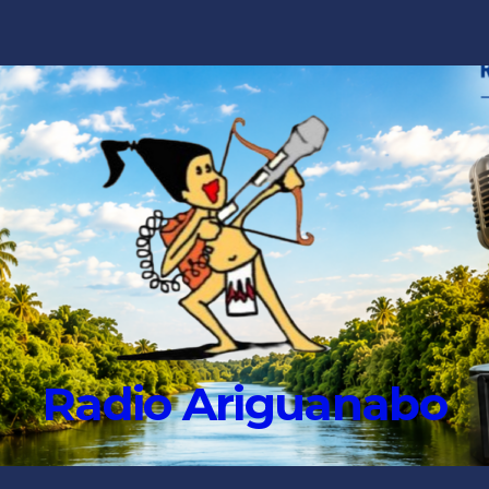
Radio Ariguanabo