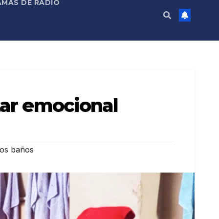
MAS DE RADIO
tar emocional
los baños