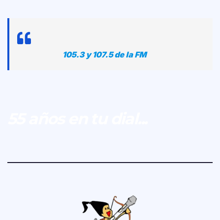
105.3 y 107.5 de la FM
55 años en tu dial...