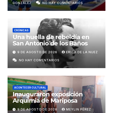
GONZÁLEZ
NO HAY COMENTARIOS
CRÓNICAS
Una huella de rebeldía en
San Antonio de los Baños
9 DE AGOSTO DE 2026
ERICA DE LA NUEZ
NO HAY COMENTARIOS
ACONTECER CULTURAL
Inauguraron exposición
Arquimia de Mariposa
9 DE AGOSTO DE 2026
MEYLIN PÉREZ