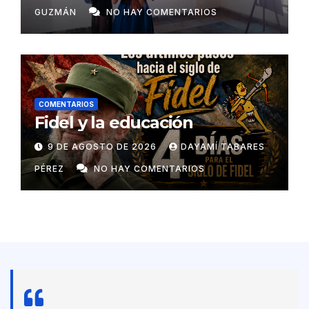
GUZMÁN
NO HAY COMENTARIOS
COMENTARIOS
Fidel y la educación
9 DE AGOSTO DE 2026
DAYAMÍ TABARES
PÉREZ
NO HAY COMENTARIOS