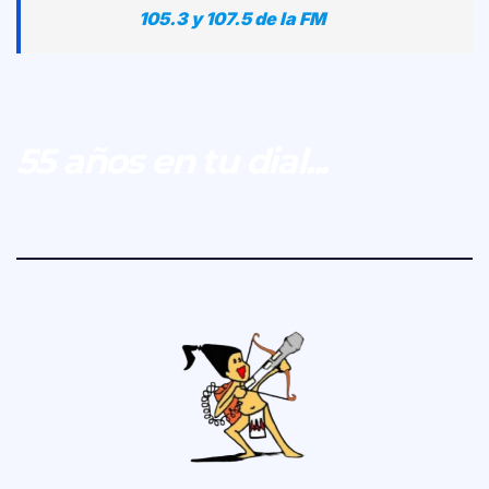
105.3 y 107.5 de la FM
55 años en tu dial...