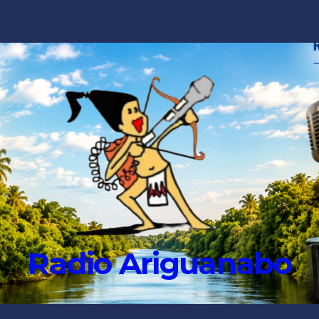
Radio Ariguanabo