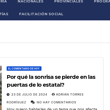
RIA
NACIONALES
PROVINCIALES
PROGRA
FÍAS
FACILITACIÓN SOCIAL
EL COMENTARIO DE HOY.
Por qué la sonrisa se pierde en las
puertas de lo estatal?
23 DE JULIO DE 2024
ADRIAN TORRES
RODRÍGUEZ
NO HAY COMENTARIOS
Hoy quiero hablarles de un tema que nos afecta