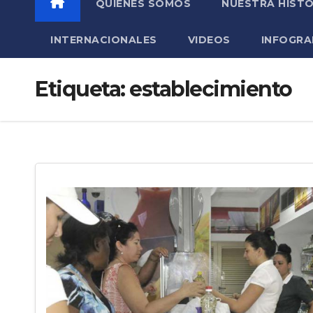
QUIÉNES SOMOS
NUESTRA HISTO
INTERNACIONALES
VIDEOS
INFOGRA
Etiqueta:
establecimiento