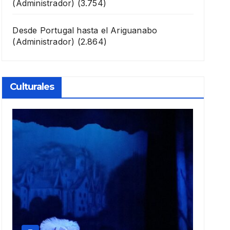
(Administrador)
(3.754)
Desde Portugal hasta el Ariguanabo
(Administrador)
(2.864)
Culturales