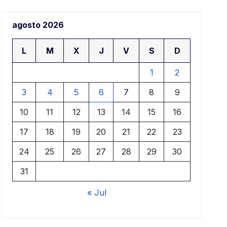
a
agosto 2026
a
L
M
X
J
V
S
D
1
2
3
4
5
6
7
8
9
10
11
12
13
14
15
16
17
18
19
20
21
22
23
24
25
26
27
28
29
30
31
« Jul