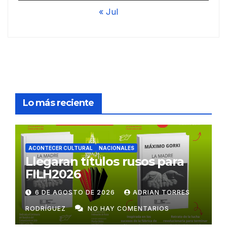
« Jul
Lo más reciente
ACONTECER CULTURAL
NACIONALES
Llegaran títulos rusos para
FILH2026
6 DE AGOSTO DE 2026
ADRIAN TORRES
RODRÍGUEZ
NO HAY COMENTARIOS