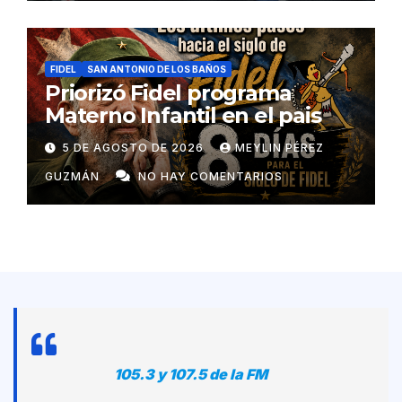
FIDEL
SAN ANTONIO DE LOS BAÑOS
Priorizó Fidel programa
Materno Infantil en el pais
5 DE AGOSTO DE 2026
MEYLIN PÉREZ
GUZMÁN
NO HAY COMENTARIOS
105.3 y 107.5 de la FM