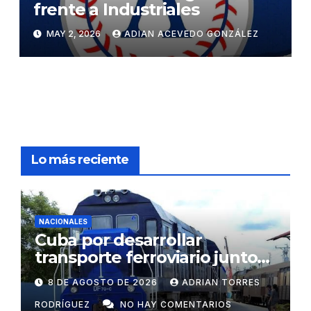
frente a Industriales
MAY 2, 2026
ADIAN ACEVEDO GONZÁLEZ
Lo más reciente
NACIONALES
Cuba por desarrollar
transporte ferroviario junto
con Rusia
8 DE AGOSTO DE 2026
ADRIAN TORRES
RODRÍGUEZ
NO HAY COMENTARIOS