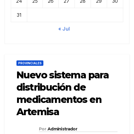
24
25
26
27
28
29
30
31
« Jul
PROVINCIALES
Nuevo sistema para
distribución de
medicamentos en
Artemisa
Por
Administrador