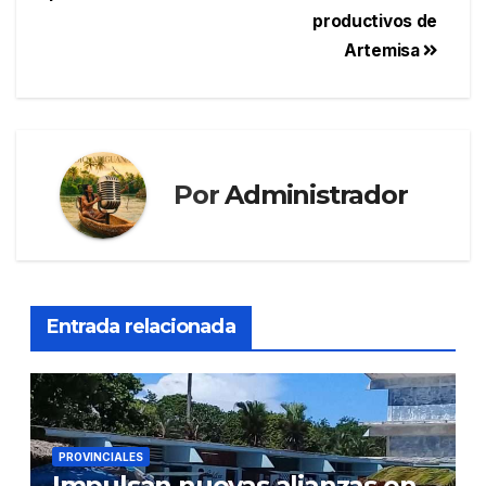
productivos de
Artemisa
Por
Administrador
Entrada relacionada
PROVINCIALES
Impulsan nuevas alianzas en