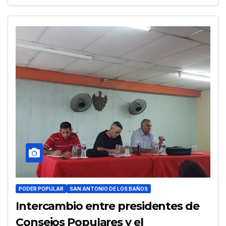
PODER POPULAR
SAN ANTONIO DE LOS BAÑOS
Intercambio entre presidentes de
Consejos Populares y el