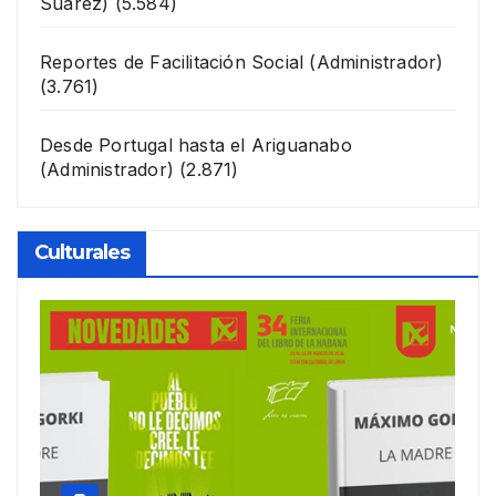
Suárez)
(5.584)
Reportes de Facilitación Social
(Administrador)
(3.761)
Desde Portugal hasta el Ariguanabo
(Administrador)
(2.871)
Culturales