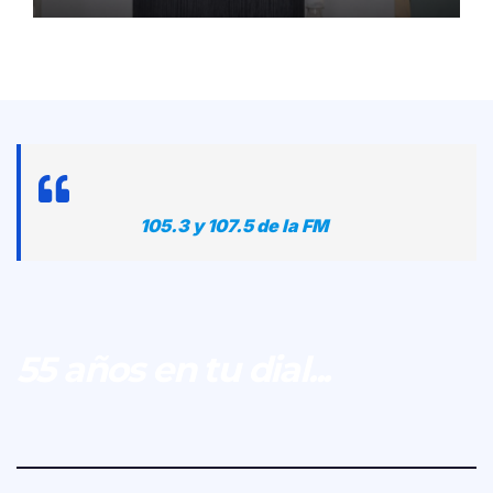
105.3 y 107.5 de la FM
55 años en tu dial...