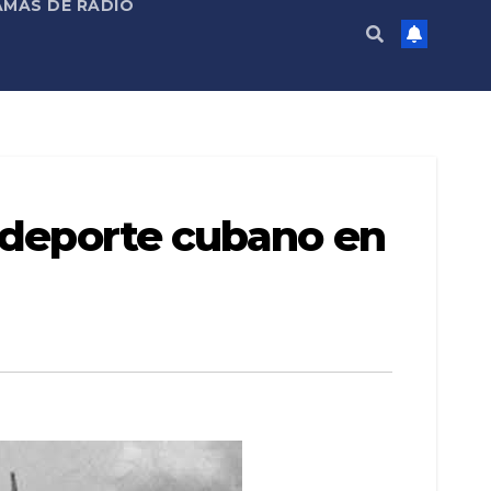
MAS DE RADIO
l deporte cubano en