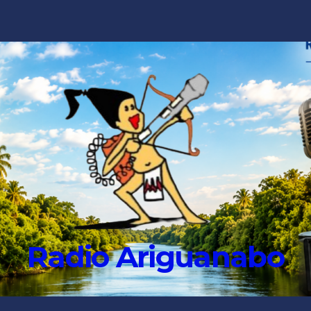
Radio Ariguanabo