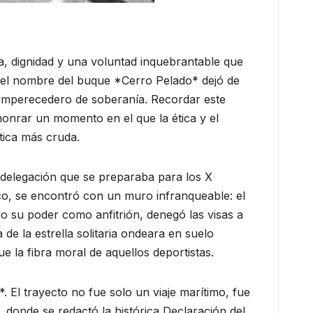
cia, dignidad y una voluntad inquebrantable que
, el nombre del buque *Cerro Pelado* dejó de
 imperecedero de soberanía. Recordar este
onrar un momento en el que la ética y el
tica más cruda.
 delegación que se preparaba para los X
o, se encontró con un muro infranqueable: el
do su poder como anfitrión, denegó las visas a
 de la estrella solitaria ondeara en suelo
e la fibra moral de aquellos deportistas.
 El trayecto no fue solo un viaje marítimo, fue
, donde se redactó la histórica Declaración del