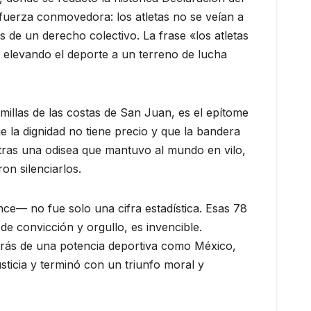
fuerza conmovedora: los atletas no se veían a
de un derecho colectivo. La frase «los atletas
levando el deporte a un terreno de lucha
millas de las costas de San Juan, es el epítome
e la dignidad no tiene precio y que la bandera
 tras una odisea que mantuvo al mundo en vilo,
n silenciarlos.
nce— no fue solo una cifra estadística. Esas 78
de convicción y orgullo, es invencible.
etrás de una potencia deportiva como México,
ticia y terminó con un triunfo moral y