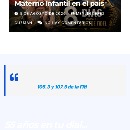
Materno Infantil en el pais
5 DE AGOSTO DE 2026
MEYLIN PÉREZ
GUZMÁN
NO HAY COMENTARIOS
105.3 y 107.5 de la FM
55 años en tu dial...