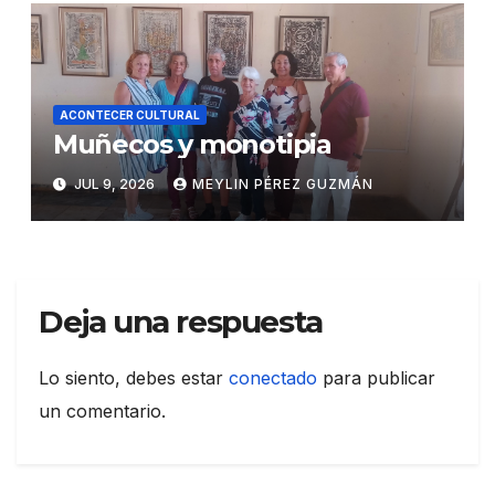
ACONTECER CULTURAL
Muñecos y monotipia
JUL 9, 2026
MEYLIN PÉREZ GUZMÁN
Deja una respuesta
Lo siento, debes estar
conectado
para publicar
un comentario.