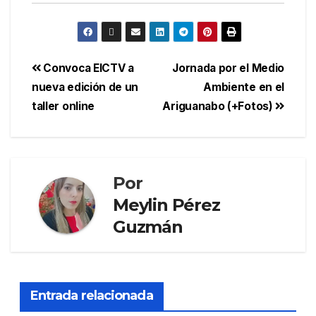
Convoca EICTV a
Jornada por el Medio
nueva edición de un
Ambiente en el
taller online
Ariguanabo (+Fotos)
Por
Meylin Pérez
Guzmán
Entrada relacionada