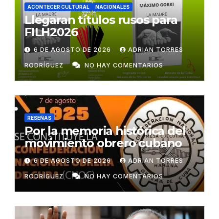
ACONTECER CULTURAL
NACIONALES
Llegaran títulos rusos para
FILH2026
6 DE AGOSTO DE 2026
ADRIAN TORRES
RODRÍGUEZ
NO HAY COMENTARIOS
RESEÑAS
Por la memoria histórica del
movimiento obrero cubano
6 DE AGOSTO DE 2026
ADRIAN TORRES
RODRÍGUEZ
NO HAY COMENTARIOS