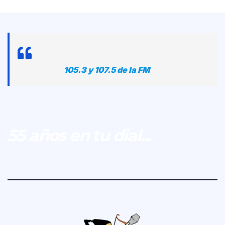
105.3 y 107.5 de la FM
55 años en tu dial...