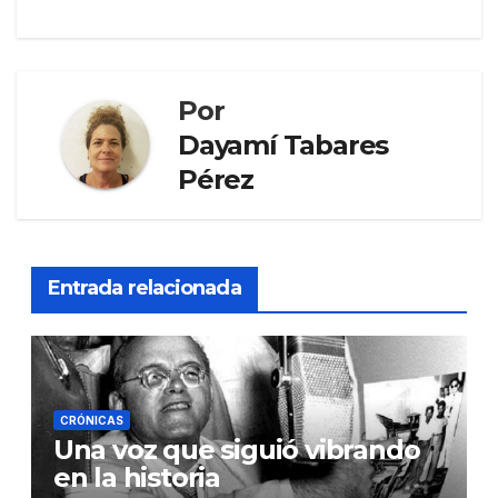
Por
Dayamí Tabares
Pérez
Entrada relacionada
CRÓNICAS
Una voz que siguió vibrando
en la historia