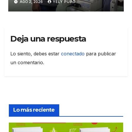
AGO 2, 2026
YELY PUPO
Deja una respuesta
Lo siento, debes estar
conectado
para publicar
un comentario.
Lo más reciente