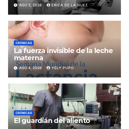
AGO 5, 2026
ERICA DE LA NUEZ
CRÓNICAS
La fuerza invisible de la leche
materna
AGO 4, 2026
YELY PUPO
CRÓNICAS
El guardián del aliento