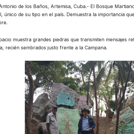
Antonio de los Baños, Artemisa, Cuba.- El Bosque Martian
, único de su tipo en el país. Demuestra la importancia que 
re.
pacio muestra grandes piedras que transmiten mensajes ref
a, recién sembrados justo frente a la Campana.
RAL
ACONTECER CULTURAL