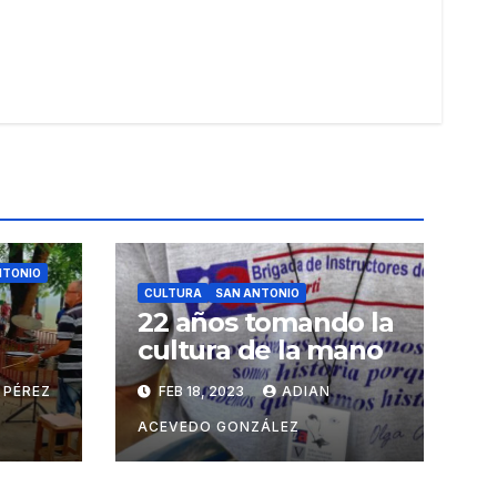
NTONIO
CULTURA
SAN ANTONIO
22 años tomando la
cultura de la mano
 PÉREZ
FEB 18, 2023
ADIAN
ACEVEDO GONZÁLEZ