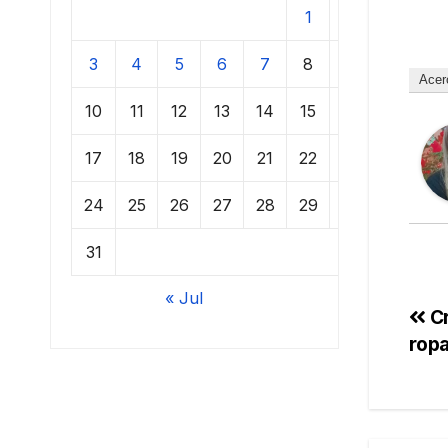
1
2
3
4
5
6
7
8
9
Acer
10
11
12
13
14
15
16
17
18
19
20
21
22
23
24
25
26
27
28
29
30
31
« Jul
Cr
rop