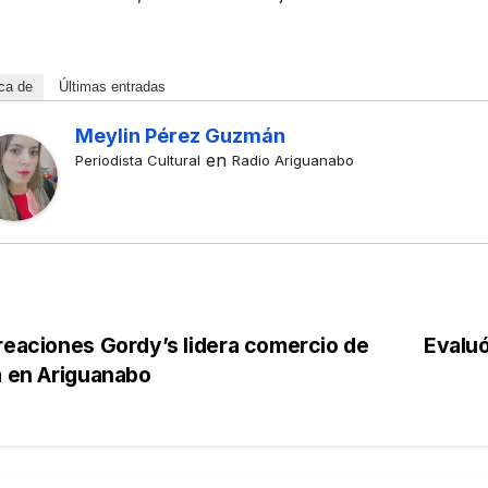
ca de
Últimas entradas
Meylin Pérez Guzmán
en
Periodista Cultural
Radio Ariguanabo
eaciones Gordy’s lidera comercio de
Evaluó
a en Ariguanabo