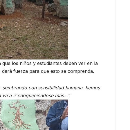
 que los niños y estudiantes deben ver en la
 dará fuerza para que esto se comprenda.
 sembrando con sensibilidad humana, hemos
 va a ir enriqueciéndose más…”