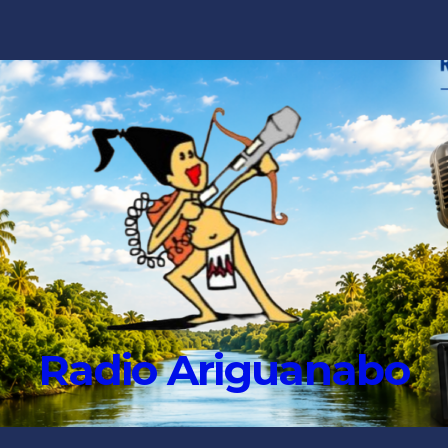
Radio Ariguanabo