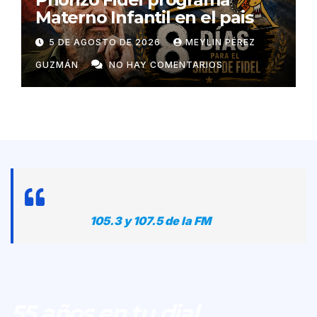
Materno Infantil en el pais
5 DE AGOSTO DE 2026
MEYLIN PÉREZ
GUZMÁN
NO HAY COMENTARIOS
105.3 y 107.5 de la FM
55 años en tu dial...