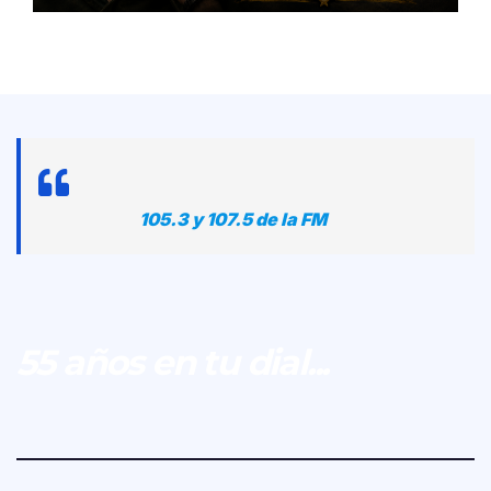
105.3 y 107.5 de la FM
55 años en tu dial...