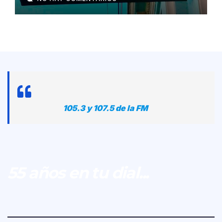
105.3 y 107.5 de la FM
55 años en tu dial...