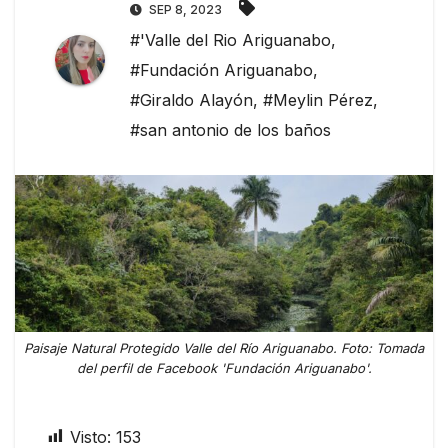
SEP 8, 2023
#'Valle del Rio Ariguanabo
,
#Fundación Ariguanabo
,
#Giraldo Alayón
,
#Meylin Pérez
,
#san antonio de los baños
Paisaje Natural Protegido Valle del Río Ariguanabo. Foto: Tomada
del perfil de Facebook 'Fundación Ariguanabo'.
Visto:
153