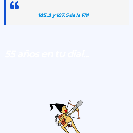
105.3 y 107.5 de la FM
55 años en tu dial...