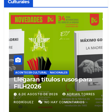
Culturales
ACONTECER CULTURAL
Ballet Laura Alonso
A
emprende gira
M
centroamericana
S
28 DE JULIO DE 2026
ADRIAN TORRES
RODRÍGUEZ
NO HAY COMENTARIOS
G