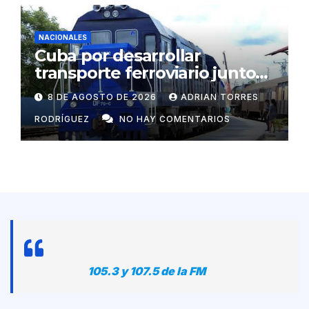
NACIONALES
Cuba por desarrollar
transporte ferroviario junto
con Rusia
8 DE AGOSTO DE 2026
ADRIAN TORRES
RODRÍGUEZ
NO HAY COMENTARIOS
105.3 y 107.5 de la FM