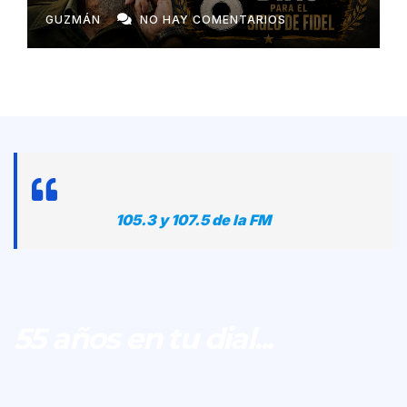
GUZMÁN
NO HAY COMENTARIOS
105.3 y 107.5 de la FM
55 años en tu dial...